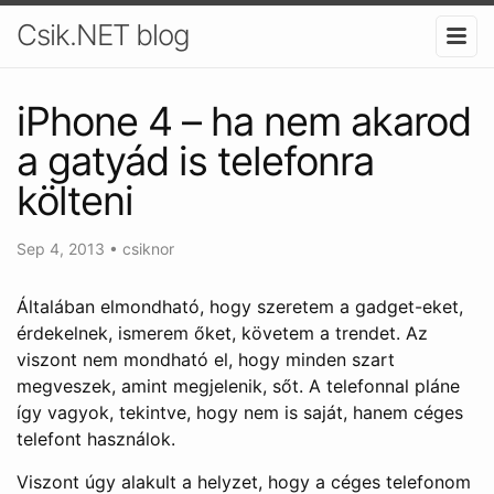
Csik.NET blog
iPhone 4 – ha nem akarod
a gatyád is telefonra
költeni
Sep 4, 2013
•
csiknor
Általában elmondható, hogy szeretem a gadget-eket,
érdekelnek, ismerem őket, követem a trendet. Az
viszont nem mondható el, hogy minden szart
megveszek, amint megjelenik, sőt. A telefonnal pláne
így vagyok, tekintve, hogy nem is saját, hanem céges
telefont használok.
Viszont úgy alakult a helyzet, hogy a céges telefonom